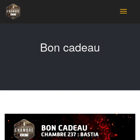
Toggle
navigat
Bon cadeau